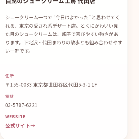
白髭のシュークリーム工房 代田店
シュークリーム一つで “今日はよかった” と思わせてく
れる、東京の愛され系デザート店。とくにかわいい見
た目のシュークリームは、親子で喜びやすい強さがあ
ります。下北沢・代田まわりの散歩とも組み合わせやす
い一軒です。
住所
〒155-0033 東京都世田谷区代田5-3-1 1F
電話
03-5787-6221
WEBSITE
公式サイト