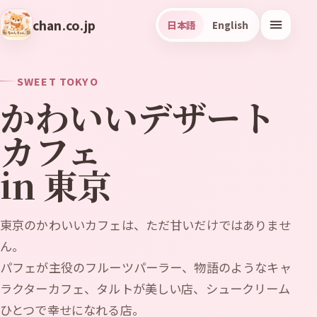
chan.co.jp
日本語
English
SWEET TOKYO
かわいいデザート
カフェ
in 東京
東京のかわいいカフェは、ただ甘いだけではありませ
ん。
パフェが主役のフルーツパーラー、物語のようなキャ
ラクターカフェ、タルトが美しい店、シュークリーム
ひとつで幸せになれる店。