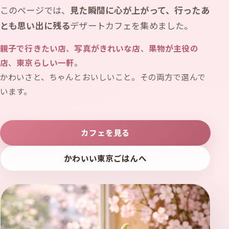
このページでは、
見た瞬間に心が上がって、行ったあ
とも思い出に残る
デザートカフェを集めました。
親子で行きたい店
、
写真がきれいな店
、
果物が主役の
店
、
東京らしい一軒
。
かわいさと、ちゃんとおいしいこと。その両方で選んで
います。
カフェを見る
かわいい東京ごはんへ