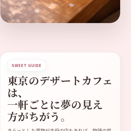
パフェ、タルト、フルーツ、シュークリーム。甘い東
京は、歩いているだけで次の一軒が気になります。
SWEET GUIDE
東京のデザートカフェ
は、
一軒ごとに夢の見え
方がちがう。
きらっとした果物が主役の店もあれば、物語の世